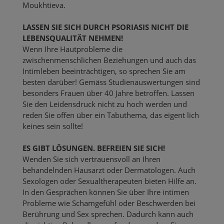
Moukhtieva.
LASSEN SIE SICH DURCH PSORIASIS NICHT DIE
LEBENSQUALITÄT NEHMEN!
Wenn Ihre Hautprobleme die
zwischenmenschlichen Beziehungen und auch das
Intimleben beeinträchtigen, so sprechen Sie am
besten darüber! Gemäss Studienauswertungen sind
besonders Frauen über 40 Jahre betroffen. Lassen
Sie den Leidensdruck nicht zu hoch werden und
reden Sie offen über ein Tabuthema, das eigent lich
keines sein sollte!
ES GIBT LÖSUNGEN. BEFREIEN SIE SICH!
Wenden Sie sich vertrauensvoll an Ihren
behandelnden Hausarzt oder Dermatologen. Auch
Sexologen oder Sexualtherapeuten bieten Hilfe an.
In den Gesprächen können Sie über Ihre intimen
Probleme wie Schamgefühl oder Beschwerden bei
Berührung und Sex sprechen. Dadurch kann auch