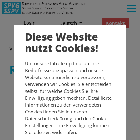
Login
Kontakt
Deutsch
Diese Website
nutzt Cookies!
Vitiligo
Ratgeber Vitiligo
Um unsere Inhalte optimal an Ihre
Ratgeber Vitiligo
Bedürfnisse anzupassen und unsere
Website kontinuierlich zu verbessern,
verwenden wir Cookies. Sie entscheiden
selbst, für welche Cookies Sie Ihre
Einwilligung geben möchten. Detaillierte
Informationen zu den verwendeten
Cookies finden Sie in unserer
Datenschutzerklärung und den Cookie-
Einstellungen. Ihre Einwilligung können
Sie jederzeit widerrufen.