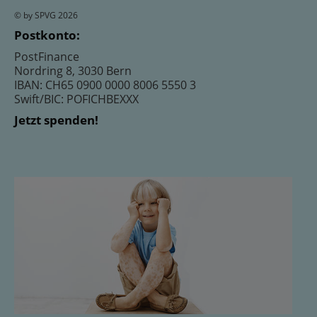
© by SPVG 2026
Postkonto:
PostFinance
Nordring 8, 3030 Bern
IBAN: CH65 0900 0000 8006 5550 3
Swift/BIC: POFICHBEXXX
Jetzt spenden!