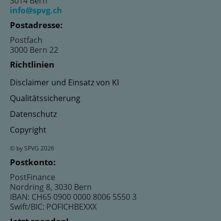
3014 Bern
info@spvg.ch
Postadresse:
Postfach
3000 Bern 22
Richtlinien
Disclaimer und Einsatz von KI
Qualitätssicherung
Datenschutz
Copyright
© by SPVG 2026
Postkonto:
PostFinance
Nordring 8, 3030 Bern
IBAN: CH65 0900 0000 8006 5550 3
Swift/BIC: POFICHBEXXX