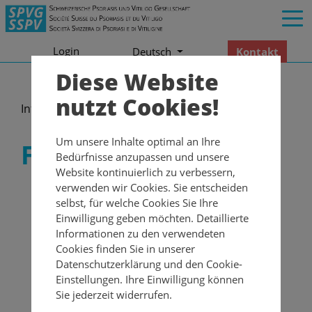
Login
Kontakt
Deutsch
Diese Website
nutzt Cookies!
Informationen
Ferienlager
Um unsere Inhalte optimal an Ihre
Ferienlager
Bedürfnisse anzupassen und unsere
Website kontinuierlich zu verbessern,
verwenden wir Cookies. Sie entscheiden
selbst, für welche Cookies Sie Ihre
Einwilligung geben möchten. Detaillierte
Informationen zu den verwendeten
Cookies finden Sie in unserer
Datenschutzerklärung und den Cookie-
Einstellungen. Ihre Einwilligung können
Sie jederzeit widerrufen.
Lust auf eine Woche voller Abwechslung? Dann sei