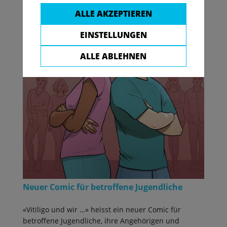
ALLE AKZEPTIEREN
EINSTELLUNGEN
ALLE ABLEHNEN
Neuer Comic für betroffene Jugendliche
«Vitiligo und wir …» heisst ein neuer Comic für
betroffene Jugendliche, ihre Angehörigen und