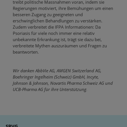
treibt politische Massnahmen voran, indem sie
Regierungen motiviert, ihre Bemühungen um einen
besseren Zugang zu geeigneten und
erschwinglichen Behandlungen zu verstärken.
Zudem verbreitet die IFPA Informationen: Da
Psoriasis für viele noch immer eine relativ
unbekannte Erkrankung ist, trägt sie dazu bei,
verbreitete Mythen auszuräumen und Fragen zu
beantworten.
Wir danken AbbVie AG, AMGEN Switzerland AG,
Boehringer Ingelheim (Schweiz) GmbH, Incyte,
Johnson & Johnson, Novartis Pharma Schweiz AG und
UCB-Pharma AG
für ihre Unterstützung
.
SPVG