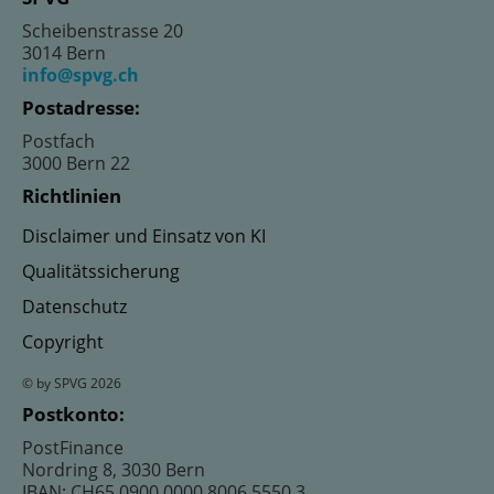
Scheibenstrasse 20
3014 Bern
info@spvg.ch
Postadresse:
Postfach
3000 Bern 22
Richtlinien
Disclaimer und Einsatz von KI
Qualitätssicherung
Datenschutz
Copyright
© by SPVG 2026
Postkonto:
PostFinance
Nordring 8, 3030 Bern
IBAN: CH65 0900 0000 8006 5550 3