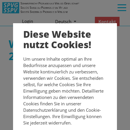
Login
Kontakt
Deutsch
Diese Website
Welt-Psoriasis-Tag
nutzt Cookies!
2025
Um unsere Inhalte optimal an Ihre
Bedürfnisse anzupassen und unsere
Website kontinuierlich zu verbessern,
verwenden wir Cookies. Sie entscheiden
selbst, für welche Cookies Sie Ihre
Einwilligung geben möchten. Detaillierte
Informationen zu den verwendeten
Cookies finden Sie in unserer
Datenschutzerklärung und den Cookie-
Einstellungen. Ihre Einwilligung können
WPD 2025 unter dem Motto:
Sie jederzeit widerrufen.
«Psoriasis und