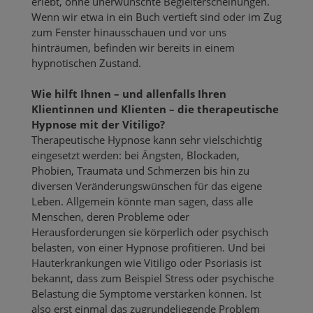
erlebt, ohne unerwünschte Begleiterscheinungen.
Wenn wir etwa in ein Buch vertieft sind oder im Zug
zum Fenster hinausschauen und vor uns
hinträumen, befinden wir bereits in einem
hypnotischen Zustand.
Wie hilft Ihnen – und allenfalls Ihren
Klientinnen und Klienten – die therapeutische
Hypnose mit der Vitiligo?
Therapeutische Hypnose kann sehr vielschichtig
eingesetzt werden: bei Ängsten, Blockaden,
Phobien, Traumata und Schmerzen bis hin zu
diversen Veränderungswünschen für das eigene
Leben. Allgemein könnte man sagen, dass alle
Menschen, deren Probleme oder
Herausforderungen sie körperlich oder psychisch
belasten, von einer Hypnose profitieren. Und bei
Hauterkrankungen wie Vitiligo oder Psoriasis ist
bekannt, dass zum Beispiel Stress oder psychische
Belastung die Symptome verstärken können. Ist
also erst einmal das zugrundeliegende Problem