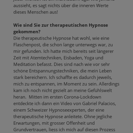
aussieht, es sagt nichts über die inneren Werte
dieses Menschen aus!
Wie sind Sie zur therapeutischen Hypnose
gekommen?
Die therapeutische Hypnose hat wohl, wie eine
Flaschenpost, die schon lange unterwegs war, zu
mir gefunden. Ich hatte mich bereits seit längerer
Zeit mit Atemtechniken, Eisbaden, Yoga und
Meditation befasst. Dies sind nach wie vor sehr
schöne Entspannungstechniken, die mein Leben
stark bereichern. Ich schaffte es dadurch jeweils,
mich zu entspannen, im Moment zu sein. Allerdings
kam ich noch nicht gezielt an meine Gefühlswelt
heran. Mitten im ersten Corona-Lockdown
entdeckte ich dann ein Video von Gabriel Palacios,
einem Schweizer Hypnoseexperten, der eine
therapeutische Hypnose anleitete. Ohne jegliche
Erwartungen, mit grosser Offenheit und
Grundvertrauen, liess ich mich auf diesen Prozess