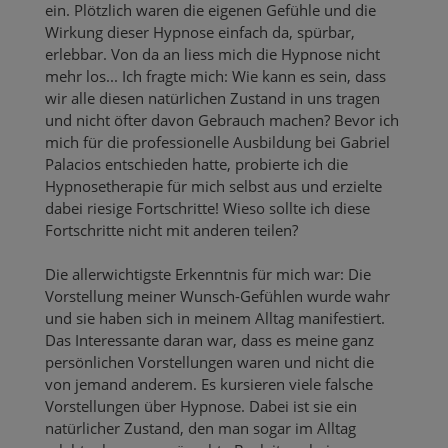
ein. Plötzlich waren die eigenen Gefühle und die
Wirkung dieser Hypnose einfach da, spürbar,
erlebbar. Von da an liess mich die Hypnose nicht
mehr los... Ich fragte mich: Wie kann es sein, dass
wir alle diesen natürlichen Zustand in uns tragen
und nicht öfter davon Gebrauch machen? Bevor ich
mich für die professionelle Ausbildung bei Gabriel
Palacios entschieden hatte, probierte ich die
Hypnosetherapie für mich selbst aus und erzielte
dabei riesige Fortschritte! Wieso sollte ich diese
Fortschritte nicht mit anderen teilen?
Die allerwichtigste Erkenntnis für mich war: Die
Vorstellung meiner Wunsch-Gefühlen wurde wahr
und sie haben sich in meinem Alltag manifestiert.
Das Interessante daran war, dass es meine ganz
persönlichen Vorstellungen waren und nicht die
von jemand anderem. Es kursieren viele falsche
Vorstellungen über Hypnose. Dabei ist sie ein
natürlicher Zustand, den man sogar im Alltag