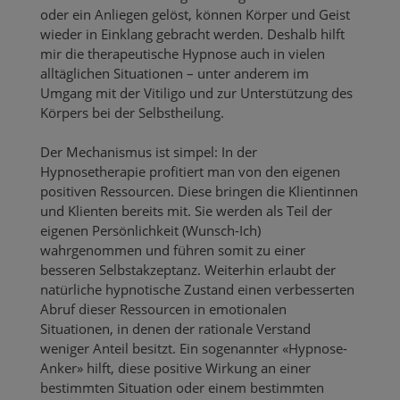
oder ein Anliegen gelöst, können Körper und Geist
wieder in Einklang gebracht werden. Deshalb hilft
mir die therapeutische Hypnose auch in vielen
alltäglichen Situationen – unter anderem im
Umgang mit der Vitiligo und zur Unterstützung des
Körpers bei der Selbstheilung.
Der Mechanismus ist simpel: In der
Hypnosetherapie profitiert man von den eigenen
positiven Ressourcen. Diese bringen die Klientinnen
und Klienten bereits mit. Sie werden als Teil der
eigenen Persönlichkeit (Wunsch-Ich)
wahrgenommen und führen somit zu einer
besseren Selbstakzeptanz. Weiterhin erlaubt der
natürliche hypnotische Zustand einen verbesserten
Abruf dieser Ressourcen in emotionalen
Situationen, in denen der rationale Verstand
weniger Anteil besitzt. Ein sogenannter «Hypnose-
Anker» hilft, diese positive Wirkung an einer
bestimmten Situation oder einem bestimmten