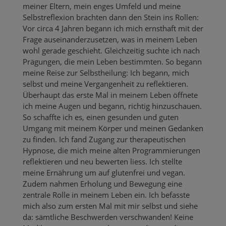
meiner Eltern, mein enges Umfeld und meine
Selbstreflexion brachten dann den Stein ins Rollen:
Vor circa 4 Jahren begann ich mich ernsthaft mit der
Frage auseinanderzusetzen, was in meinem Leben
wohl gerade geschieht. Gleichzeitig suchte ich nach
Prägungen, die mein Leben bestimmten. So begann
meine Reise zur Selbstheilung: Ich begann, mich
selbst und meine Vergangenheit zu reflektieren.
Überhaupt das erste Mal in meinem Leben öffnete
ich meine Augen und begann, richtig hinzuschauen.
So schaffte ich es, einen gesunden und guten
Umgang mit meinem Körper und meinen Gedanken
zu finden. Ich fand Zugang zur therapeutischen
Hypnose, die mich meine alten Programmierungen
reflektieren und neu bewerten liess. Ich stellte
meine Ernährung um auf glutenfrei und vegan.
Zudem nahmen Erholung und Bewegung eine
zentrale Rolle in meinem Leben ein. Ich befasste
mich also zum ersten Mal mit mir selbst und siehe
da: sämtliche Beschwerden verschwanden! Keine