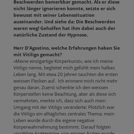
Beschwerden bemerkbar gemacht. Als er diese
nicht länger ignorieren konnte, setzte er sich
bewusst mit seiner Lebenssituation
auseinander. Und siehe da: Die Beschwerden
waren weg! Geholfen hat ihm dabei auch der
natürliche Zustand der Hypnose.
Herr D'Agostino, welche Erfahrungen haben Sie
mit Vitiligo gemacht?
«Meine einzigartige Körperkunst», wie ich meine
Vitiligo nenne, begleitet mich gefühlt mein halbes
Leben lang. Mit etwa 20 Jahren tauchten die ersten
weissen Flecken auf. Ich erinnere mich nicht mehr
genau daran. Zuerst schenkte ich den weissen
Körperstellen keine Beachtung, aber als diese sich
vermehrten, merkte ich, dass sich auch mein
Umgang mit der Vitiligo veränderte: Plötzlich war
die Vitiligo ein alltägliches zentrales Thema; mein
Leben wurde durch die eigene negative
Körperwahrnehmung bestimmt. Darauf folgten
unzählige Arzttermine von einigen Ärzten wurde