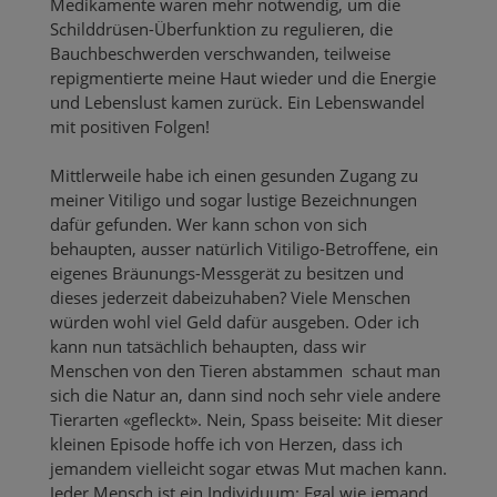
Medikamente waren mehr notwendig, um die
Schilddrüsen-Überfunktion zu regulieren, die
Bauchbeschwerden verschwanden, teilweise
repigmentierte meine Haut wieder und die Energie
und Lebenslust kamen zurück. Ein Lebenswandel
mit positiven Folgen!
Mittlerweile habe ich einen gesunden Zugang zu
meiner Vitiligo und sogar lustige Bezeichnungen
dafür gefunden. Wer kann schon von sich
behaupten, ausser natürlich Vitiligo-Betroffene, ein
eigenes Bräunungs-Messgerät zu besitzen und
dieses jederzeit dabeizuhaben? Viele Menschen
würden wohl viel Geld dafür ausgeben. Oder ich
kann nun tatsächlich behaupten, dass wir
Menschen von den Tieren abstammen schaut man
sich die Natur an, dann sind noch sehr viele andere
Tierarten «gefleckt». Nein, Spass beiseite: Mit dieser
kleinen Episode hoffe ich von Herzen, dass ich
jemandem vielleicht sogar etwas Mut machen kann.
Jeder Mensch ist ein Individuum: Egal wie jemand