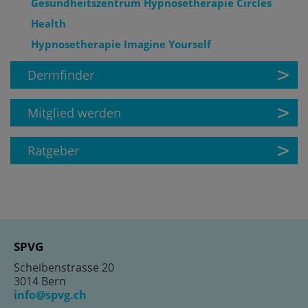
Gesundheitszentru
m Hypnosetherapie Circles
Health
Hypnosetherapie Ima
gine Yourself
Dermfinder
Mitglied werden
Ratgeber
SPVG
Scheibenstrasse 20
3014 Bern
info@spvg.ch