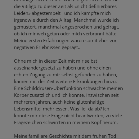
die Vitiligo zu dieser Zeit als «nicht definierbares
Leiden» abgestempelt und ich kämpfte mich
irgendwie durch den Alltag. Manchmal wurde ich
gemustert, manchmal angesprochen und gefragt,
ob ich mir weh getan oder mich verbrannt hätte.
Meine ersten Erfahrungen waren somit eher von
negativen Erlebnissen geprägt...
Ohne mich in dieser Zeit mit mir selbst
auseinandergesetzt zu haben und ohne einen
echten Zugang zu mir selbst gefunden zu haben,
kamen mit der Zeit weitere Erkrankungen hinzu.
Eine Schilddrüsen-Überfunktion schwächte meinen
Körper zusätzlich und ich konnte, inzwischen seit
mehreren Jahren, auch keine glutenhaltige
Lebensmittel mehr essen. Was lief da ab? Ich
konnte mir diese Frage nicht beantworten, zu viele
Fragezeichen schwirrten in meinem Kopf herum.
Meine familiäre Geschichte mit dem frühen Tod