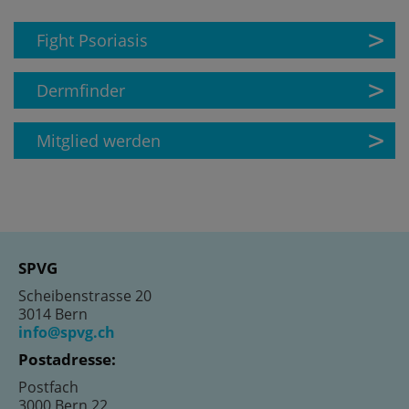
Fight Psoriasis
Dermfinder
Mitglied werden
SPVG
Scheibenstrasse 20
3014 Bern
info@spvg.ch
Postadresse:
Postfach
3000 Bern 22