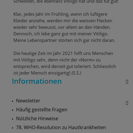
Schwester, die ebenfalls Vitiligo hat und das tut gut!
Klar, jedes Jahr im Frühling, wenn ich luftigere
Kleider anziehe, werden mir die weissen Flecken
wieder sehr bewusst, vor allem an den Händen.
Dennoch, ich lebe ganz gut mit meiner Vitiligo.
Meine Lebenspartner störten sich gar nicht daran.
Die heutige Zeit im Jahr 2021 hilft uns Menschen
mit Vitiligo sehr, denn nicht der «Norm» zu
entsprechen, wird derzeit gut toleriert. Schliesslich
ist jeder Mensch einzigartig!
(S.S.)
Informationen
Newsletter
Häufig gestellte Fragen
Nützliche Hinweise
78. WHO-Resolution zu Hautkrankheiten