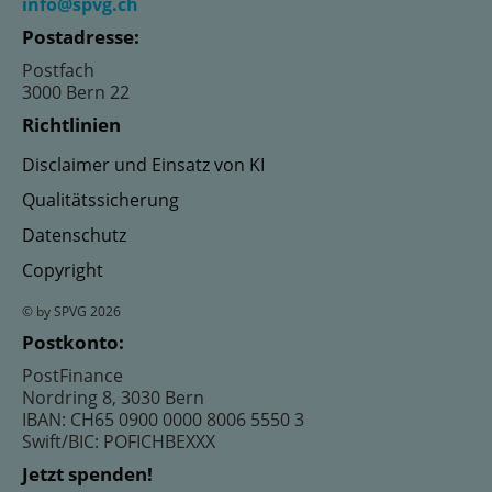
info@spvg.ch
Postadresse:
Postfach
3000 Bern 22
Richtlinien
Disclaimer und Einsatz von KI
Qualitätssicherung
Datenschutz
Copyright
© by SPVG 2026
Postkonto:
PostFinance
Nordring 8, 3030 Bern
IBAN: CH65 0900 0000 8006 5550 3
Swift/BIC: POFICHBEXXX
Jetzt spenden!