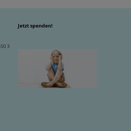
Jetzt spenden!
550 3