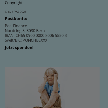
Copyright
© by SPVG 2026
Postkonto:
PostFinance
Nordring 8, 3030 Bern
IBAN: CH65 0900 0000 8006 5550 3
Swift/BIC: POFICHBEXXX
Jetzt spenden!