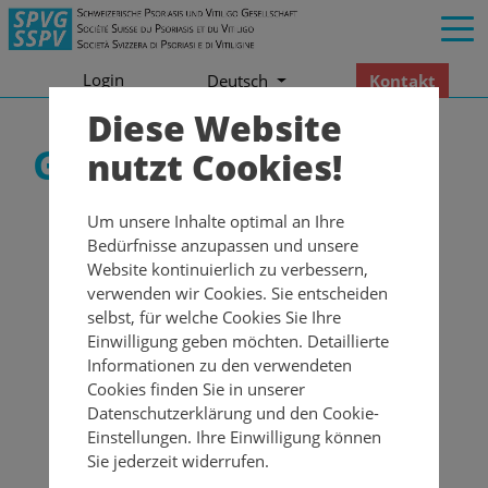
Login
Kontakt
Deutsch
Diese Website
GRIDD Studie
nutzt Cookies!
Um unsere Inhalte optimal an Ihre
Bedürfnisse anzupassen und unsere
Website kontinuierlich zu verbessern,
verwenden wir Cookies. Sie entscheiden
selbst, für welche Cookies Sie Ihre
Einwilligung geben möchten. Detaillierte
Informationen zu den verwendeten
Cookies finden Sie in unserer
Weltweit durchgeführte Studie über
Datenschutzerklärung und den Cookie-
Einstellungen. Ihre Einwilligung können
Hauterkrankungen
Sie jederzeit widerrufen.