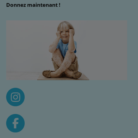
Donnez maintenant !