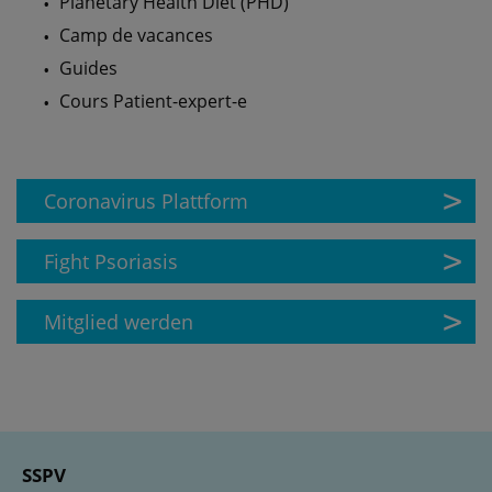
Planetary Health Diet (PHD)
Camp de vacances
Guides
Cours Patient-expert-e
Coronavirus Plattform
Fight Psoriasis
Mitglied werden
SSPV