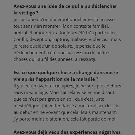
Avez-vous une idée de ce qui a pu déclencher
le vitiligo ?
Je suis quelqu’un qui émotionnellement encaisse
tout sans rien montrer. Mon contexte familial,
amical et amoureux a toujours été très particulier…
Conflit, déception, rupture, malaise, violence… mais
je reste quelqu’un de solaire. Je pense que le
déclenchement a été une succession de petites
choses qui, au fil des années, a ressurgi.
Est-ce que quelque chose a changé dans votre
vie après l'apparition de la maladie ?
Il y a eu un avant et un après, je ne sors plus dehors
sans maquillage. Mais j’ai relativisé en me disant
que ce n’est pas grave en soi, que c’est juste
inesthétique. J’ai eu tendance à me focaliser dessus
au début en ne voyant que cela. Mais maintenant,
j’y porte moins d’attention, cela fait partie de moi.
Avez-vous déjà vécu des expériences négatives