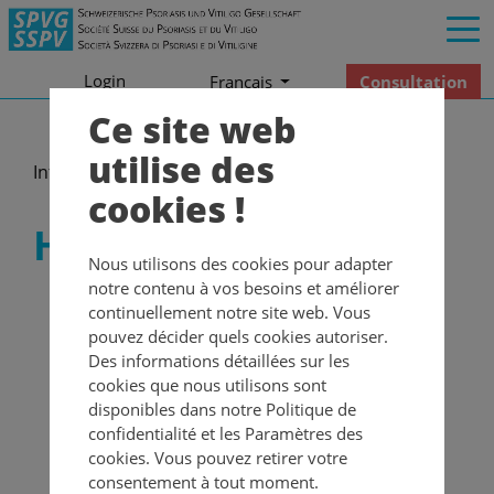
Login
Consultation
Francais
Ce site web
utilise des
Informations
Personellement
Hégère Khaldi
cookies !
Hégère Khaldi
Nous utilisons des cookies pour adapter
notre contenu à vos besoins et améliorer
continuellement notre site web. Vous
pouvez décider quels cookies autoriser.
Des informations détaillées sur les
cookies que nous utilisons sont
disponibles dans notre Politique de
confidentialité et les Paramètres des
cookies. Vous pouvez retirer votre
consentement à tout moment.