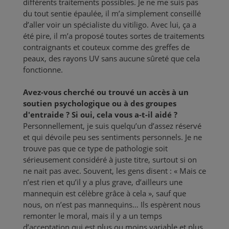
différents traitements possibles. Je ne me suis pas
du tout sentie épaulée, il m’a simplement conseillé
d’aller voir un spécialiste du vitiligo. Avec lui, ça a
été pire, il m’a proposé toutes sortes de traitements
contraignants et couteux comme des greffes de
peaux, des rayons UV sans aucune sûreté que cela
fonctionne.
Avez-vous cherché ou trouvé un accès à un
soutien psychologique ou à des groupes
d'entraide ? Si oui, cela vous a-t-il aidé ?
Personnellement, je suis quelqu’un d’assez réservé
et qui dévoile peu ses sentiments personnels. Je ne
trouve pas que ce type de pathologie soit
sérieusement considéré à juste titre, surtout si on
ne nait pas avec. Souvent, les gens disent : « Mais ce
n’est rien et qu’il y a plus grave, d’ailleurs une
mannequin est célèbre grâce à cela », sauf que
nous, on n’est pas mannequins… Ils espèrent nous
remonter le moral, mais il y a un temps
d’acceptation qui est plus ou moins variable et plus