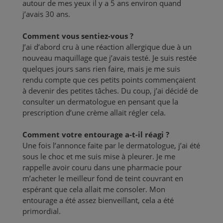
autour de mes yeux il y a 5 ans environ quand
j’avais 30 ans.
Comment vous sentiez-vous ?
J’ai d’abord cru à une réaction allergique due à un
nouveau maquillage que j’avais testé. Je suis restée
quelques jours sans rien faire, mais je me suis
rendu compte que ces petits points commençaient
à devenir des petites tâches. Du coup, j’ai décidé de
consulter un dermatologue en pensant que la
prescription d’une crème allait régler cela.
Comment votre entourage a-t-il réagi ?
Une fois l’annonce faite par le dermatologue, j’ai été
sous le choc et me suis mise à pleurer. Je me
rappelle avoir couru dans une pharmacie pour
m’acheter le meilleur fond de teint couvrant en
espérant que cela allait me consoler. Mon
entourage a été assez bienveillant, cela a été
primordial.