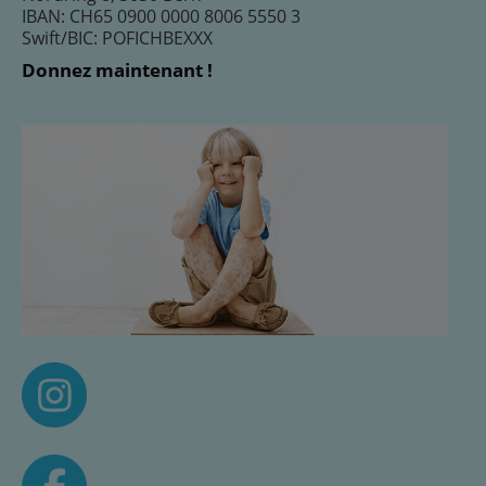
IBAN: CH65 0900 0000 8006 5550 3
Swift/BIC: POFICHBEXXX
Donnez maintenant !