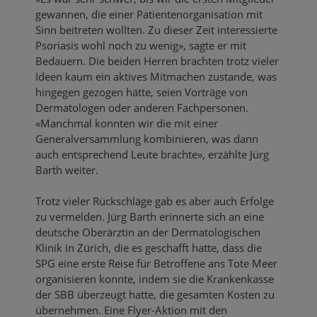
gewannen, die einer Patientenorganisation mit
Sinn beitreten wollten. Zu dieser Zeit interessierte
Psoriasis wohl noch zu wenig», sagte er mit
Bedauern. Die beiden Herren brachten trotz vieler
Ideen kaum ein aktives Mitmachen zustande, was
hingegen gezogen hätte, seien Vorträge von
Dermatologen oder anderen Fachpersonen.
«Manchmal konnten wir die mit einer
Generalversammlung kombinieren, was dann
auch entsprechend Leute brachte», erzählte Jürg
Barth weiter.
Trotz vieler Rückschläge gab es aber auch Erfolge
zu vermelden. Jürg Barth erinnerte sich an eine
deutsche Oberärztin an der Dermatologischen
Klinik in Zürich, die es geschafft hatte, dass die
SPG eine erste Reise für Betroffene ans Tote Meer
organisieren konnte, indem sie die Krankenkasse
der SBB überzeugt hatte, die gesamten Kosten zu
übernehmen. Eine Flyer-Aktion mit den