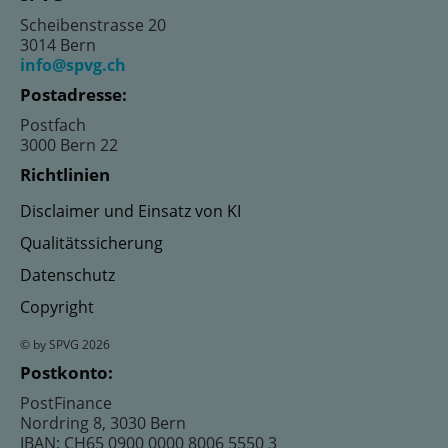
Scheibenstrasse 20
3014 Bern
info@spvg.ch
Postadresse:
Postfach
3000 Bern 22
Richtlinien
Disclaimer und Einsatz von KI
Qualitätssicherung
Datenschutz
Copyright
© by SPVG 2026
Postkonto:
PostFinance
Nordring 8, 3030 Bern
IBAN: CH65 0900 0000 8006 5550 3