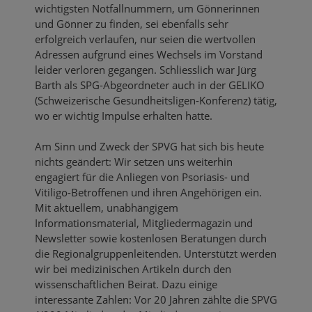
wichtigsten Notfallnummern, um Gönnerinnen
und Gönner zu finden, sei ebenfalls sehr
erfolgreich verlaufen, nur seien die wertvollen
Adressen aufgrund eines Wechsels im Vorstand
leider verloren gegangen. Schliesslich war Jürg
Barth als SPG-Abgeordneter auch in der GELIKO
(Schweizerische Gesundheitsligen-Konferenz) tätig,
wo er wichtig Impulse erhalten hatte.
Am Sinn und Zweck der SPVG hat sich bis heute
nichts geändert: Wir setzen uns weiterhin
engagiert für die Anliegen von Psoriasis- und
Vitiligo-Betroffenen und ihren Angehörigen ein.
Mit aktuellem, unabhängigem
Informationsmaterial, Mitgliedermagazin und
Newsletter sowie kostenlosen Beratungen durch
die Regionalgruppenleitenden. Unterstützt werden
wir bei medizinischen Artikeln durch den
wissenschaftlichen Beirat. Dazu einige
interessante Zahlen: Vor 20 Jahren zählte die SPVG