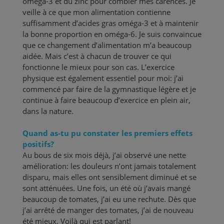
oméga-3 et du zinc pour combler mes carences. Je
veille à ce que mon alimentation contienne
suffisamment d’acides gras oméga-3 et à maintenir
la bonne proportion en oméga-6. Je suis convaincue
que ce changement d’alimentation m’a beaucoup
aidée. Mais c’est à chacun de trouver ce qui
fonctionne le mieux pour son cas. L’exercice
physique est également essentiel pour moi: j’ai
commencé par faire de la gymnastique légère et je
continue à faire beaucoup d’exercice en plein air,
dans la nature.
Quand as-tu pu constater les premiers effets
positifs?
Au bous de six mois déjà, j’ai observé une nette
amélioration: les douleurs n’ont jamais totalement
disparu, mais elles ont sensiblement diminué et se
sont atténuées. Une fois, un été où j’avais mangé
beaucoup de tomates, j’ai eu une rechute. Dès que
j’ai arrêté de manger des tomates, j’ai de nouveau
été mieux. Voilà qui est parlant!