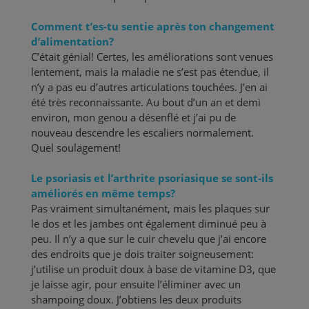
Comment t’es-tu sentie après ton changement
d’alimentation?
C’était génial! Certes, les améliorations sont venues
lentement, mais la maladie ne s’est pas étendue, il
n’y a pas eu d’autres articulations touchées. J’en ai
été très reconnaissante. Au bout d’un an et demi
environ, mon genou a désenflé et j’ai pu de
nouveau descendre les escaliers normalement.
Quel soulagement!
Le psoriasis et l’arthrite psoriasique se sont-ils
améliorés en même temps?
Pas vraiment simultanément, mais les plaques sur
le dos et les jambes ont également diminué peu à
peu. Il n’y a que sur le cuir chevelu que j’ai encore
des endroits que je dois traiter soigneusement:
j’utilise un produit doux à base de vitamine D3, que
je laisse agir, pour ensuite l’éliminer avec un
shampoing doux. J’obtiens les deux produits