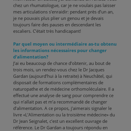
chez un rhumatologue, car je ne voulais pas laisser
mes articulations s’enraidir: pendant près d’un an,
je ne pouvais plus plier un genou et je devais
toujours faire des pauses en descendant les
escaliers. C’était très handicapant!
Par quel moyen ou intermédiaire as-tu obtenu
les informations nécessaires pour changer
d’alimentation?
J’ai eu beaucoup de chance d’obtenir, au bout de
trois mois, un rendez-vous chez le Dr Jacques
Gardan (aujourd’hui à la retraite) à Neuchâtel, qui
disposait de formations complémentaires de
naturopathe et de médecine orthomoléculaire. Il a
effectué une analyse de sang pour comprendre ce
qui n’allait pas et m’a recommandé de changer
d’alimentation. A ce propos, j’aimerais signaler le
livre «L’Alimentation ou la troisième médecine» du
Dr Jean Seignalet, c’est un excellent ouvrage de
référence. Le Dr Gardan a toujours répondu en