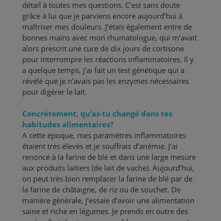
détail à toutes mes questions. C’est sans doute
grâce à lui que je parviens encore aujourd’hui à
maîtriser mes douleurs. J’étais également entre de
bonnes mains avec mon rhumatologue, qui m’avait
alors prescrit une cure de dix jours de cortisone
pour interrompre les réactions inflammatoires. Il y
a quelque temps, j’ai fait un test génétique qui a
révélé que je n’avais pas les enzymes nécessaires
pour digérer le lait.
Concrètement, qu’as-tu changé dans tes
habitudes alimentaires?
A cette époque, mes paramètres inflammatoires
étaient très élevés et je souffrais d’anémie. J’ai
renoncé à la farine de blé et dans une large mesure
aux produits laitiers (de lait de vache). Aujourd’hui,
on peut très bien remplacer la farine de blé par de
la farine de châtaigne, de riz ou de souchet. De
manière générale, j’essaie d’avoir une alimentation
saine et riche en légumes. Je prends en outre des