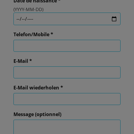
Date de naissance
*
(YYYY-MM-DD)
Telefon/Mobile
*
E-Mail
*
E-Mail wiederholen
*
Message
(optionnel)