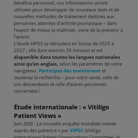
bénéfice personnel, vos informations seront
utilisées pour développer de nouveaux tests et de
nouvelles méthodes de traitement destinés aux
personnes atteintes d’arthrite psoriasique – dans
l’espoir de mieux la maîtriser, voire de la prévenir à
l’avenir.
L’étude HPOS se déroulera en Suisse de 2025 à
2027 ; elle dure environ 20 minutes et est
disponible dans toutes les langues nationales
ainsi qu’en anglais,
selon les paramètres de votre
navigateur.
Participez dès maintenant
et
soutenez la recherche – pour votre santé, celle de
vos descendants et celle d’autres personnes
concernées !
Étude internationale : « Vitiligo
Patient Views »
Juin 2026 :
La nouvelle enquête mondiale menée
auprès des patient·e·s par
VIPOC
(Vitiligo
International Patient Organizations Committee), le